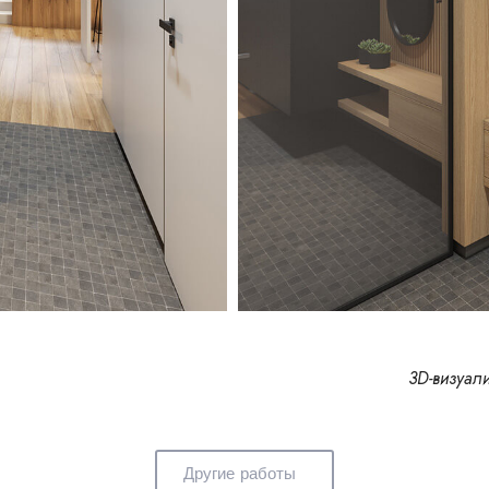
3D-визуал
Другие работы